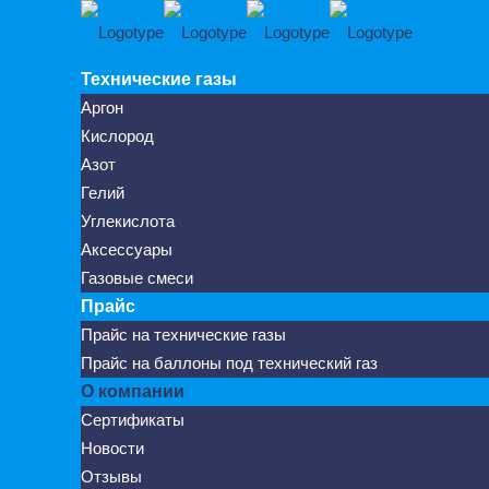
Технические газы
Аргон
Кислород
Азот
Гелий
Углекислота
Аксессуары
Газовые смеси
Прайс
Прайс на технические газы
Прайс на баллоны под технический газ
О компании
Сертификаты
Новости
Отзывы