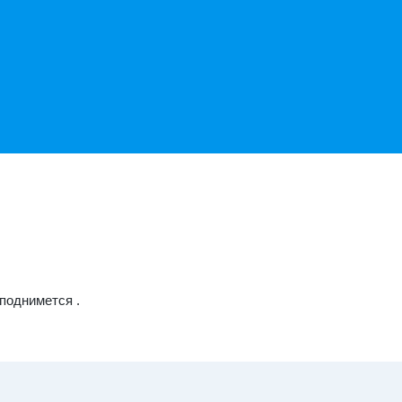
 поднимется .