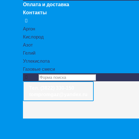
Оплата и доставка
Контакты
Аргон
Кислород
Азот
Гелий
Углекислота
Газовые смеси
Тел. (3822) 330-150
tompromgaz@yandex.ru