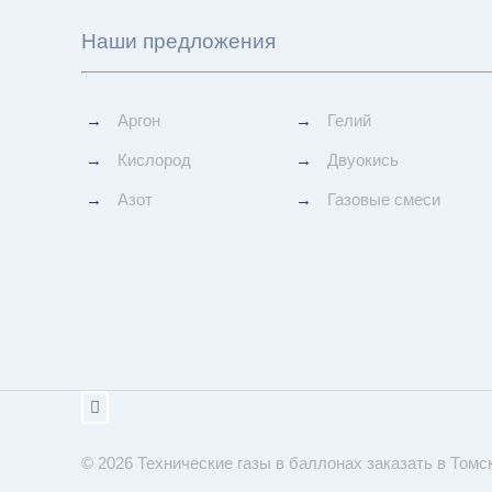
Наши предложения
→
Аргон
→
Гелий
→
Кислород
→
Двуокись
→
Азот
→
Газовые смеси
© 2026 Технические газы в баллонах заказать в Томске