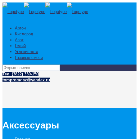
Аргон
Кислород
Азот
Гелий
Углекислота
Газовые смеси
Тел. (3822) 330-150
tompromgaz@yandex.ru
Аксессуары